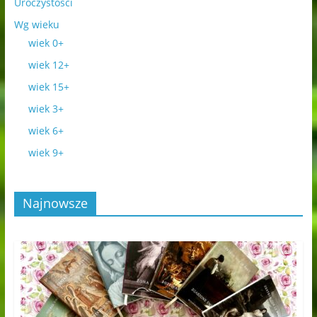
Uroczystości
Wg wieku
wiek 0+
wiek 12+
wiek 15+
wiek 3+
wiek 6+
wiek 9+
Najnowsze