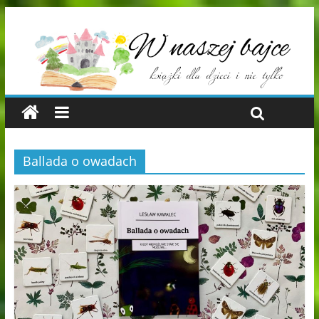
Ballada o owadach