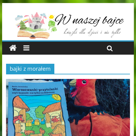
bajki z morałem