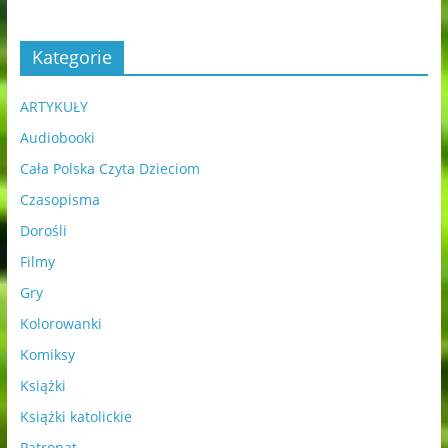
Kategorie
ARTYKUŁY
Audiobooki
Cała Polska Czyta Dzieciom
Czasopisma
Dorośli
Filmy
Gry
Kolorowanki
Komiksy
Książki
Książki katolickie
Patronat