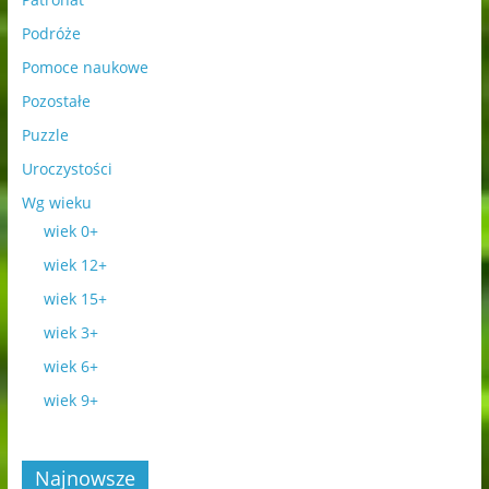
Podróże
Pomoce naukowe
Pozostałe
Puzzle
Uroczystości
Wg wieku
wiek 0+
wiek 12+
wiek 15+
wiek 3+
wiek 6+
wiek 9+
Najnowsze