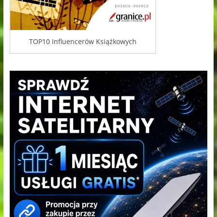
TOP10 Influencerów Książkowych