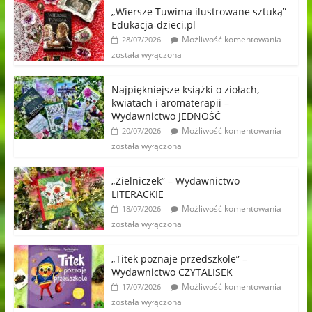
„Wiersze Tuwima ilustrowane sztuką”
Edukacja-dzieci.pl
Możliwość komentowania
28/07/2026
została wyłączona
Najpiękniejsze książki o ziołach,
kwiatach i aromaterapii –
Wydawnictwo JEDNOŚĆ
Możliwość komentowania
20/07/2026
została wyłączona
„Zielniczek” – Wydawnictwo
LITERACKIE
Możliwość komentowania
18/07/2026
została wyłączona
„Titek poznaje przedszkole” –
Wydawnictwo CZYTALISEK
Możliwość komentowania
17/07/2026
została wyłączona