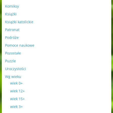
Komiksy
Książki
Książki katolickie
Patronat
Podróże
Pomoce naukowe
Pozostałe
Puzzle
Uroczystości
Wg wieku
wiek 0+
wiek 12+
wiek 15+
wiek 3+