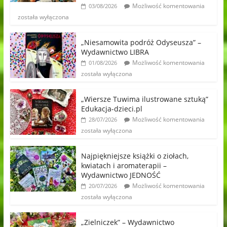
Możliwość komentowania
03/08/2026
została wyłączona
„Niesamowita podróż Odyseusza” –
Wydawnictwo LIBRA
Możliwość komentowania
01/08/2026
została wyłączona
„Wiersze Tuwima ilustrowane sztuką”
Edukacja-dzieci.pl
Możliwość komentowania
28/07/2026
została wyłączona
Najpiękniejsze książki o ziołach,
kwiatach i aromaterapii –
Wydawnictwo JEDNOŚĆ
Możliwość komentowania
20/07/2026
została wyłączona
„Zielniczek” – Wydawnictwo