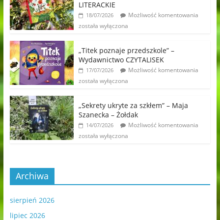
LITERACKIE
Możliwość komentowania
18/07/2026
została wyłączona
„Titek poznaje przedszkole” –
Wydawnictwo CZYTALISEK
Możliwość komentowania
17/07/2026
została wyłączona
„Sekrety ukryte za szkłem” – Maja
Szanecka – Żołdak
Możliwość komentowania
14/07/2026
została wyłączona
Archiwa
sierpień 2026
lipiec 2026