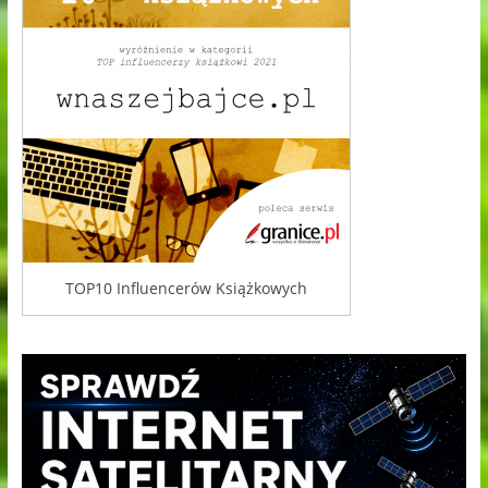
TOP10 Influencerów Książkowych