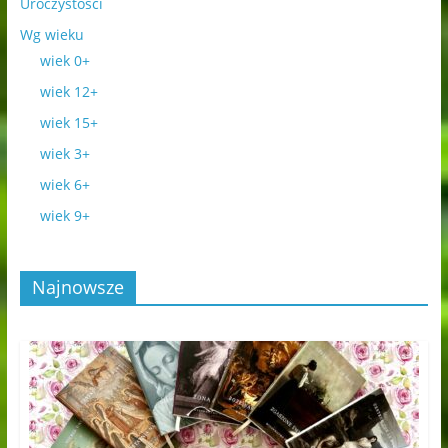
Uroczystości
Wg wieku
wiek 0+
wiek 12+
wiek 15+
wiek 3+
wiek 6+
wiek 9+
Najnowsze