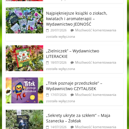
Najpiękniejsze książki o ziołach,
kwiatach i aromaterapii –
Wydawnictwo JEDNOŚĆ
Możliwość komentowania
20/07/2026
została wyłączona
„Zielniczek” – Wydawnictwo
LITERACKIE
Możliwość komentowania
18/07/2026
została wyłączona
„Titek poznaje przedszkole” –
Wydawnictwo CZYTALISEK
Możliwość komentowania
17/07/2026
została wyłączona
„Sekrety ukryte za szkłem” – Maja
Szanecka – Żołdak
Możliwość komentowania
14/07/2026