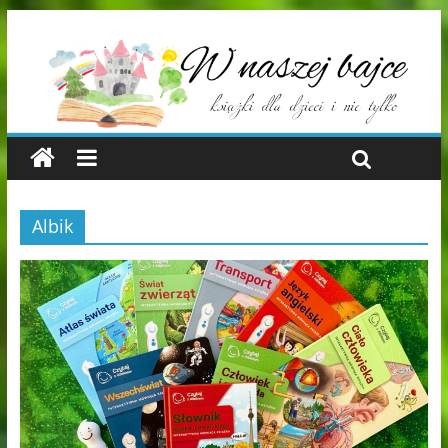
Albik