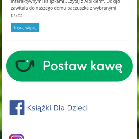
interaktywnymi książkami „Czytaj z Albikiem”. Odkąd
zawitała do naszego domu paczuszka z wybranymi
przez
Czytaj więcej