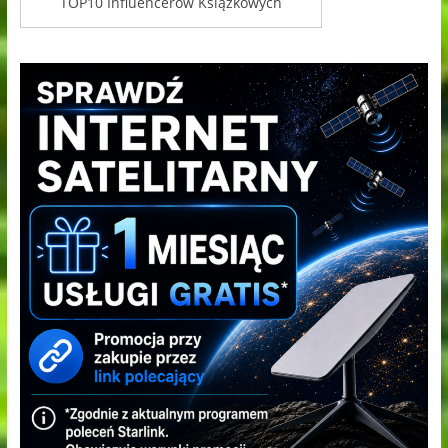
TOP10 Influencerów Książkowych