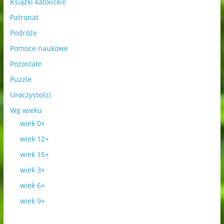
Książki katolickie
Patronat
Podróże
Pomoce naukowe
Pozostałe
Puzzle
Uroczystości
Wg wieku
wiek 0+
wiek 12+
wiek 15+
wiek 3+
wiek 6+
wiek 9+