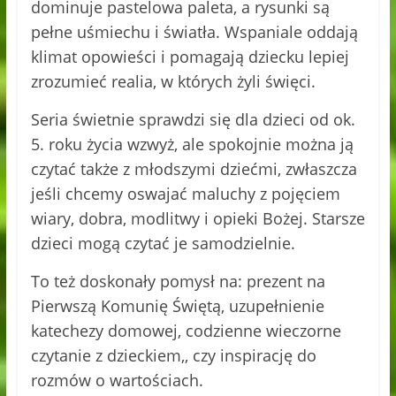
dominuje pastelowa paleta, a rysunki są
pełne uśmiechu i światła. Wspaniale oddają
klimat opowieści i pomagają dziecku lepiej
zrozumieć realia, w których żyli święci.
Seria świetnie sprawdzi się dla dzieci od ok.
5. roku życia wzwyż, ale spokojnie można ją
czytać także z młodszymi dziećmi, zwłaszcza
jeśli chcemy oswajać maluchy z pojęciem
wiary, dobra, modlitwy i opieki Bożej. Starsze
dzieci mogą czytać je samodzielnie.
To też doskonały pomysł na: prezent na
Pierwszą Komunię Świętą, uzupełnienie
katechezy domowej, codzienne wieczorne
czytanie z dzieckiem,, czy inspirację do
rozmów o wartościach.