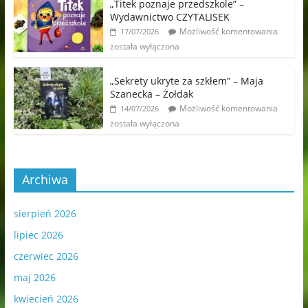
„Titek poznaje przedszkole” –
Wydawnictwo CZYTALISEK
Możliwość komentowania
17/07/2026
została wyłączona
„Sekrety ukryte za szkłem” – Maja
Szanecka – Żołdak
Możliwość komentowania
14/07/2026
została wyłączona
Archiwa
sierpień 2026
lipiec 2026
czerwiec 2026
maj 2026
kwiecień 2026