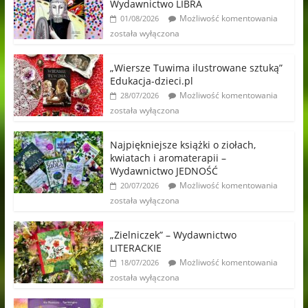
Wydawnictwo LIBRA
Możliwość komentowania
01/08/2026
została wyłączona
„Wiersze Tuwima ilustrowane sztuką”
Edukacja-dzieci.pl
Możliwość komentowania
28/07/2026
została wyłączona
Najpiękniejsze książki o ziołach,
kwiatach i aromaterapii –
Wydawnictwo JEDNOŚĆ
Możliwość komentowania
20/07/2026
została wyłączona
„Zielniczek” – Wydawnictwo
LITERACKIE
Możliwość komentowania
18/07/2026
została wyłączona