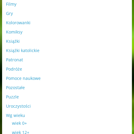
Filmy
Gry
Kolorowanki
Komiksy
Książki
Książki katolickie
Patronat
Podróże
Pomoce naukowe
Pozostałe
Puzzle
Uroczystości
Wg wieku
wiek 0+
wiek 12+