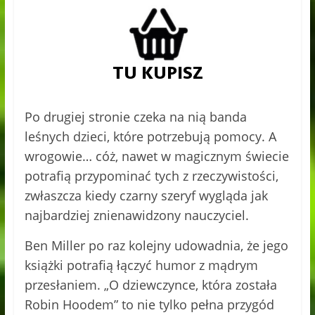
Po drugiej stronie czeka na nią banda
leśnych dzieci, które potrzebują pomocy. A
wrogowie… cóż, nawet w magicznym świecie
potrafią przypominać tych z rzeczywistości,
zwłaszcza kiedy czarny szeryf wygląda jak
najbardziej znienawidzony nauczyciel.
Ben Miller po raz kolejny udowadnia, że jego
książki potrafią łączyć humor z mądrym
przesłaniem. „O dziewczynce, która została
Robin Hoodem” to nie tylko pełna przygód