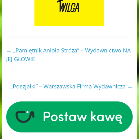
←
„Pamiętnik Anioła Stróża” – Wydawnictwo NA
JEJ GŁOWIE
„Poezjałki” – Warszawska Firma Wydawnicza
→