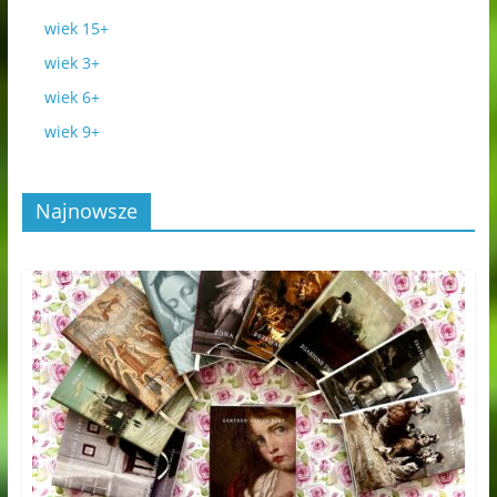
wiek 15+
wiek 3+
wiek 6+
wiek 9+
Najnowsze