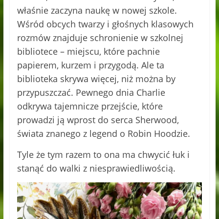
właśnie zaczyna naukę w nowej szkole.
Wśród obcych twarzy i głośnych klasowych
rozmów znajduje schronienie w szkolnej
bibliotece – miejscu, które pachnie
papierem, kurzem i przygodą. Ale ta
biblioteka skrywa więcej, niż można by
przypuszczać. Pewnego dnia Charlie
odkrywa tajemnicze przejście, które
prowadzi ją wprost do serca Sherwood,
świata znanego z legend o Robin Hoodzie.
Tyle że tym razem to ona ma chwycić łuk i
stanąć do walki z niesprawiedliwością.