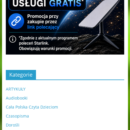
Kategorie
ARTYKUŁY
Audiobooki
Cała Polska Czyta Dzieciom
Czasopisma
Dorośli