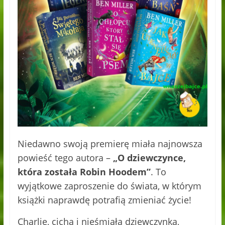
Niedawno swoją premierę miała najnowsza
powieść tego autora –
„O dziewczynce,
która została Robin Hoodem”
. To
wyjątkowe zaproszenie do świata, w którym
książki naprawdę potrafią zmieniać życie!
Charlie, cicha i nieśmiała dziewczynka,