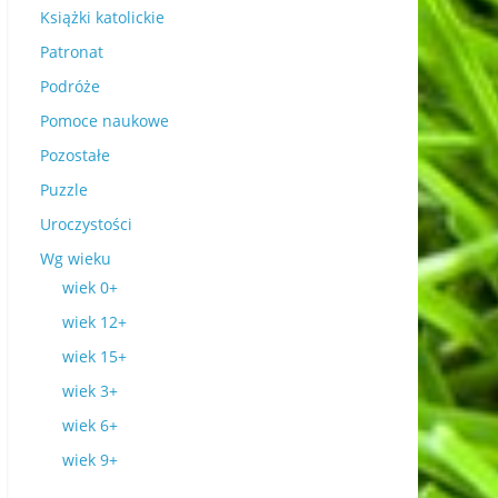
Książki katolickie
Patronat
Podróże
Pomoce naukowe
Pozostałe
Puzzle
Uroczystości
Wg wieku
wiek 0+
wiek 12+
wiek 15+
wiek 3+
wiek 6+
wiek 9+