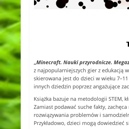
„
Minecraft. Nauki przyrodnicze. Mega
z najpopularniejszych gier z edukacją w
skierowana jest do dzieci w wieku 7–11 
innych dziedzin poprzez angażujące za
Książka bazuje na metodologii STEM, kł
Zamiast podawać suche fakty, zachęca
rozwiązywania problemów i samodzieln
Przykładowo, dzieci mogą dowiedzieć si