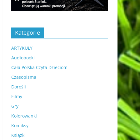
Kategorie
ARTYKUŁY
Audiobooki
Cała Polska Czyta Dzieciom
Czasopisma
Dorośli
Filmy
Gry
Kolorowanki
Komiksy
Książki