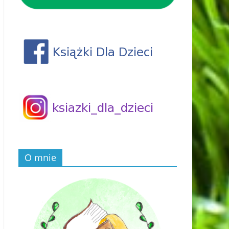
O mnie