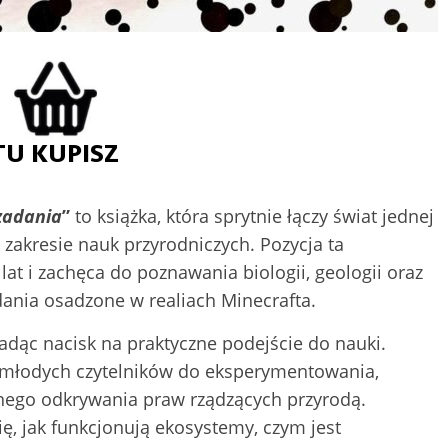
zadania
”
to książka, która sprytnie łączy świat jednej
 zakresie nauk przyrodniczych. Pozycja ta
lat i zachęca do poznawania biologii, geologii oraz
dania osadzone w realiach Minecrafta.
adąc nacisk na praktyczne podejście do nauki.
 młodych czytelników do eksperymentowania,
ego odkrywania praw rządzących przyrodą.
ę, jak funkcjonują ekosystemy, czym jest