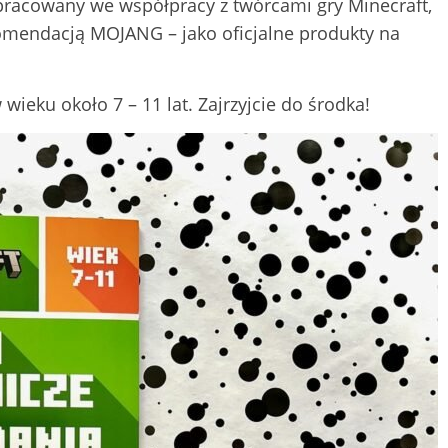
pracowany we współpracy z twórcami gry Minecraft,
komendacją MOJANG – jako oficjalne produkty na
 wieku około 7 – 11 lat. Zajrzyjcie do środka!