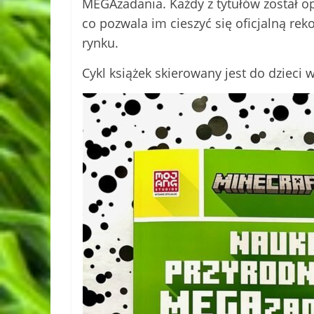
MEGAzadania. Każdy z tytułów został o
co pozwala im cieszyć się oficjalną re
rynku.
Cykl książek skierowany jest do dzieci w