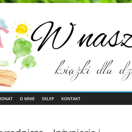
RONAT
O MNIE
SKLEP
KONTAKT