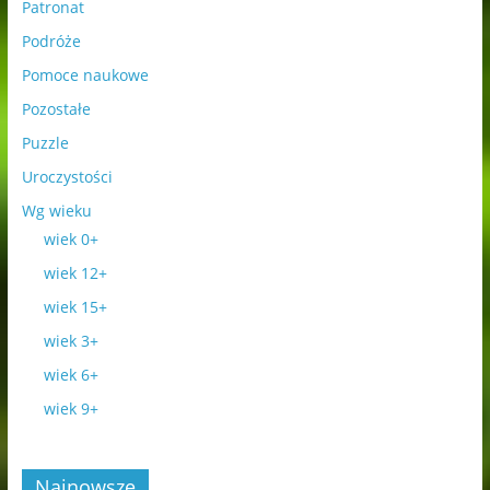
Patronat
Podróże
Pomoce naukowe
Pozostałe
Puzzle
Uroczystości
Wg wieku
wiek 0+
wiek 12+
wiek 15+
wiek 3+
wiek 6+
wiek 9+
Najnowsze