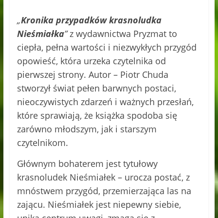
„
Kronika przypadków krasnoludka
Nieśmiałka
”
z wydawnictwa Pryzmat to
ciepła, pełna wartości i niezwykłych przygód
opowieść, która urzeka czytelnika od
pierwszej strony. Autor – Piotr Chuda
stworzył świat pełen barwnych postaci,
nieoczywistych zdarzeń i ważnych przesłań,
które sprawiają, że książka spodoba się
zarówno młodszym, jak i starszym
czytelnikom.
Głównym bohaterem jest tytułowy
krasnoludek Nieśmiałek – urocza postać, z
mnóstwem przygód, przemierzająca las na
zającu. Nieśmiałek jest niepewny siebie,