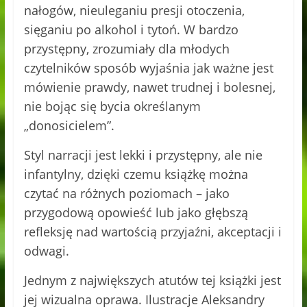
nałogów, nieuleganiu presji otoczenia,
sięganiu po alkohol i tytoń. W bardzo
przystępny, zrozumiały dla młodych
czytelników sposób wyjaśnia jak ważne jest
mówienie prawdy, nawet trudnej i bolesnej,
nie bojąc się bycia określanym
„donosicielem”.
Styl narracji jest lekki i przystępny, ale nie
infantylny, dzięki czemu książkę można
czytać na różnych poziomach – jako
przygodową opowieść lub jako głębszą
refleksję nad wartością przyjaźni, akceptacji i
odwagi.
Jednym z największych atutów tej książki jest
jej wizualna oprawa. Ilustracje Aleksandry