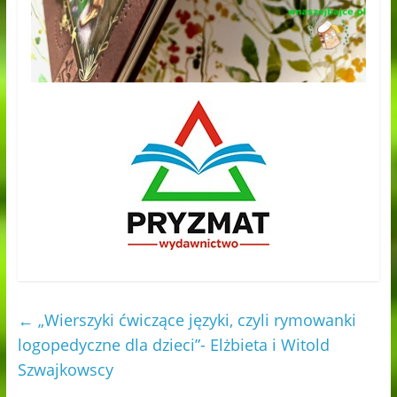
←
„Wierszyki ćwiczące języki, czyli rymowanki
logopedyczne dla dzieci”- Elżbieta i Witold
Szwajkowscy