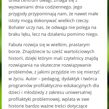
unika centrum uwagi, zmaga się z
wyzwaniami dnia codziennego. Jego
przygody przypominają nam, że nawet małe
istoty mogą dokonywać wielkich rzeczy.
Bohater uczy nas, że odwaga nie polega na
braku lęku, lecz na działaniu pomimo niego.
Fabuła rozwija się w wielkim, prastarym
borze. Znajdziecie tu sześć wartościowych
historii, dzięki którym mali czytelnicy znajdą
rozwiązania na skuteczne rozwiązywanie
problemów, z jakimi przyjdzie im się mierzyć
w życiu. Autor – pedagog, dydaktyk i twórca
programów profilaktyczno-edukacyjnych dla
dzieci i młodzieży z zakresu uniwersalnej
profilaktyki problemowej, wplata w swe
historie bardzo ważne treści dotyczące