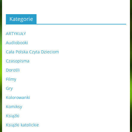
Kategorie
ARTYKUŁY
Audiobooki
Cała Polska Czyta Dzieciom
Czasopisma
Dorośli
Filmy
Gry
Kolorowanki
Komiksy
Książki
Książki katolickie