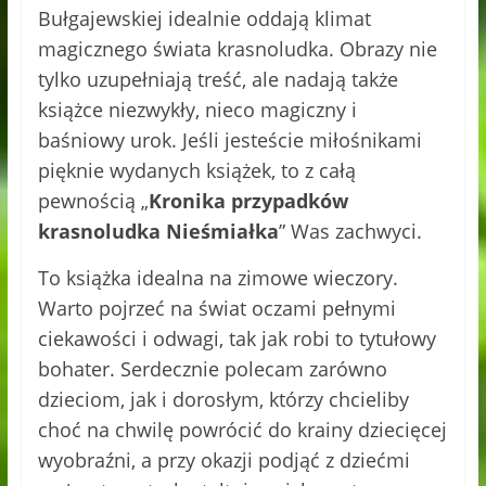
Bułgajewskiej idealnie oddają klimat
magicznego świata krasnoludka. Obrazy nie
tylko uzupełniają treść, ale nadają także
książce niezwykły, nieco magiczny i
baśniowy urok. Jeśli jesteście miłośnikami
pięknie wydanych książek, to z całą
pewnością „
Kronika przypadków
krasnoludka Nieśmiałka
” Was zachwyci.
To książka idealna na zimowe wieczory.
Warto pojrzeć na świat oczami pełnymi
ciekawości i odwagi, tak jak robi to tytułowy
bohater. Serdecznie polecam zarówno
dzieciom, jak i dorosłym, którzy chcieliby
choć na chwilę powrócić do krainy dziecięcej
wyobraźni, a przy okazji podjąć z dziećmi