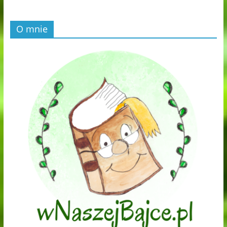
O mnie