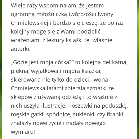
Wiele razy wspominałam, że jestem
ogromną miłośniczką twórczości Iwony
Chmielewskiej i bardzo się cieszę, że po raz
kolejny mogę się z Wami podzielić
wrażeniami z lektury książki tej właśnie
autorki.
„Gdzie jest moja córka?” to kolejna delikatna,
piękna, wyjątkowa i mądra książka,
skierowana nie tylko do dzieci. Iwona
Chmielewska latami zbierała szmatki ze
sklepów z używaną odzieżą i to właśnie z
nich uszyła ilustracje. Poszewki na poduszkę,
męskie gatki, spódnice, sukienki, czy firanki
znalazły nowe życie i nadały nowego
wymiaru!