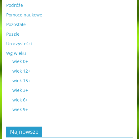
Podróże
Pomoce naukowe
Pozostałe
Puzzle
Uroczystości
Wg wieku
wiek 0+
wiek 12+
wiek 15+
wiek 3+
wiek 6+
wiek 9+
Najnowsze