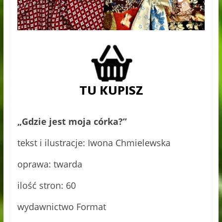
„Gdzie jest moja córka?”
tekst i ilustracje: Iwona Chmielewska
oprawa: twarda
ilość stron: 60
wydawnictwo Format