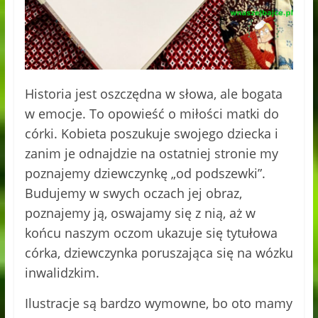
Historia jest oszczędna w słowa, ale bogata
w emocje. To opowieść o miłości matki do
córki. Kobieta poszukuje swojego dziecka i
zanim je odnajdzie na ostatniej stronie my
poznajemy dziewczynkę „od podszewki”.
Budujemy w swych oczach jej obraz,
poznajemy ją, oswajamy się z nią, aż w
końcu naszym oczom ukazuje się tytułowa
córka, dziewczynka poruszająca się na wózku
inwalidzkim.
Ilustracje są bardzo wymowne, bo oto mamy