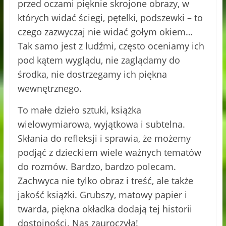
przed oczami pięknie skrojone obrazy, w
których widać ściegi, pętelki, podszewki – to
czego zazwyczaj nie widać gołym okiem…
Tak samo jest z ludźmi, często oceniamy ich
pod kątem wyglądu, nie zaglądamy do
środka, nie dostrzegamy ich piękna
wewnętrznego.
To małe dzieło sztuki, książka
wielowymiarowa, wyjątkowa i subtelna.
Skłania do refleksji i sprawia, że możemy
podjąć z dzieckiem wiele ważnych tematów
do rozmów. Bardzo, bardzo polecam.
Zachwyca nie tylko obraz i treść, ale także
jakość książki. Grubszy, matowy papier i
twarda, piękna okładka dodają tej historii
dostojności. Nas zauroczyła!