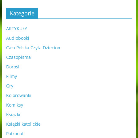
Kategorie
ARTYKUŁY
Audiobooki
Cała Polska Czyta Dzieciom
Czasopisma
Dorośli
Filmy
Gry
Kolorowanki
Komiksy
Książki
Książki katolickie
Patronat