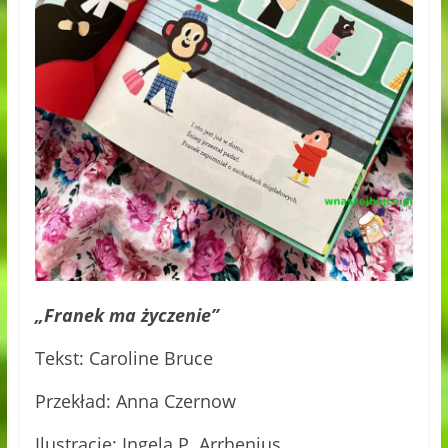
„Franek ma życzenie”
Tekst: Caroline Bruce
Przekład: Anna Czernow
Ilustracje: Ingela P. Arrhenius