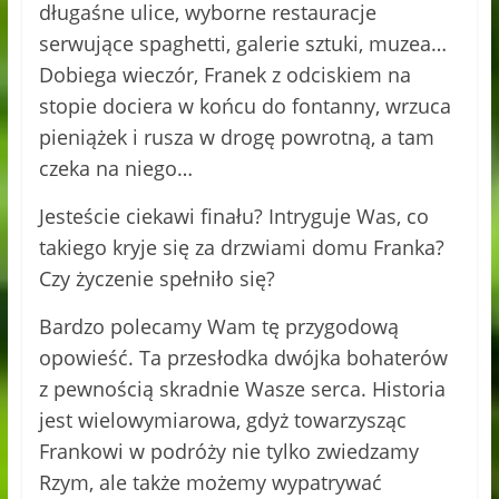
długaśne ulice, wyborne restauracje
serwujące spaghetti, galerie sztuki, muzea…
Dobiega wieczór, Franek z odciskiem na
stopie dociera w końcu do fontanny, wrzuca
pieniążek i rusza w drogę powrotną, a tam
czeka na niego…
Jesteście ciekawi finału? Intryguje Was, co
takiego kryje się za drzwiami domu Franka?
Czy życzenie spełniło się?
Bardzo polecamy Wam tę przygodową
opowieść. Ta przesłodka dwójka bohaterów
z pewnością skradnie Wasze serca. Historia
jest wielowymiarowa, gdyż towarzysząc
Frankowi w podróży nie tylko zwiedzamy
Rzym, ale także możemy wypatrywać