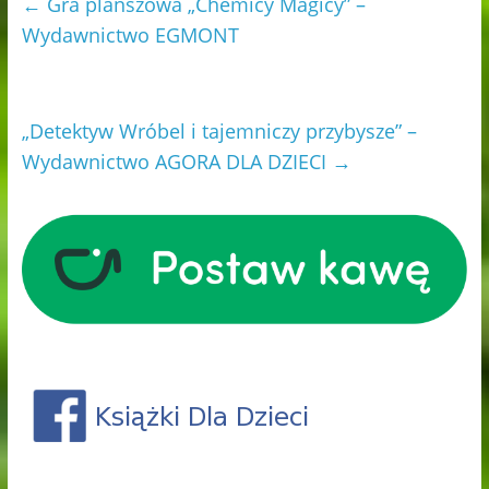
←
Gra planszowa „Chemicy Magicy” –
Wydawnictwo EGMONT
„Detektyw Wróbel i tajemniczy przybysze” –
Wydawnictwo AGORA DLA DZIECI
→