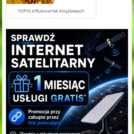
TOP10 Influencerów Książkowych