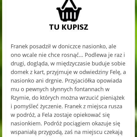
Franek posadził w doniczce nasionko, ale
ono wcale nie chce rosnąć… Podlewa je raz i
drugi, dogląda, w międzyczasie buduje sobie
domek z kart, przyjmuje w odwiedziny Felę, a
nasionko ani drgnie. Przyjaciółka opowiada
mu o pewnych słynnych fontannach w
Rzymie, do których można wrzucić pieniążek
i pomyśleć życzenie. Franek z miejsca rusza
w podróż, a Fela zostaje opiekować się
nasionkiem. Podróż pociągiem okazuje się
wspaniałą przygodą, zaś na miejscu czekają