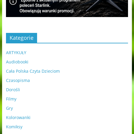
Kategorie
ARTYKUŁY
Audiobooki
Cała Polska Czyta Dzieciom
Czasopisma
Dorośli
Filmy
Gry
Kolorowanki
Komiksy