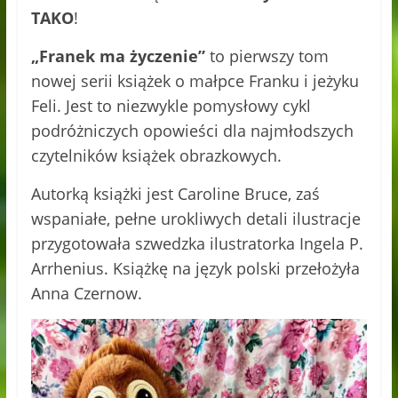
TAKO
!
„Franek ma życzenie”
to pierwszy tom
nowej serii książek o małpce Franku i jeżyku
Feli. Jest to niezwykle pomysłowy cykl
podróżniczych opowieści dla najmłodszych
czytelników książek obrazkowych.
Autorką książki jest Caroline Bruce, zaś
wspaniałe, pełne urokliwych detali ilustracje
przygotowała szwedzka ilustratorka Ingela P.
Arrhenius. Książkę na język polski przełożyła
Anna Czernow.