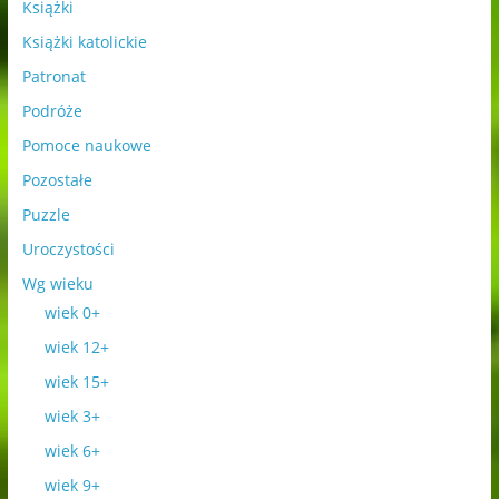
Książki
Książki katolickie
Patronat
Podróże
Pomoce naukowe
Pozostałe
Puzzle
Uroczystości
Wg wieku
wiek 0+
wiek 12+
wiek 15+
wiek 3+
wiek 6+
wiek 9+