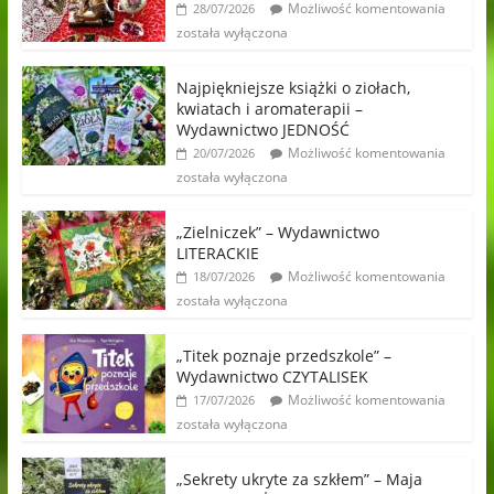
Możliwość komentowania
28/07/2026
została wyłączona
Najpiękniejsze książki o ziołach,
kwiatach i aromaterapii –
Wydawnictwo JEDNOŚĆ
Możliwość komentowania
20/07/2026
została wyłączona
„Zielniczek” – Wydawnictwo
LITERACKIE
Możliwość komentowania
18/07/2026
została wyłączona
„Titek poznaje przedszkole” –
Wydawnictwo CZYTALISEK
Możliwość komentowania
17/07/2026
została wyłączona
„Sekrety ukryte za szkłem” – Maja