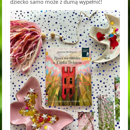
dziecko samo może z dumą wypełnić!