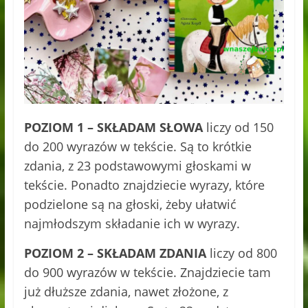
POZIOM 1 – SKŁADAM SŁOWA
liczy od 150
do 200 wyrazów w tekście. Są to krótkie
zdania, z 23 podstawowymi głoskami w
tekście. Ponadto znajdziecie wyrazy, które
podzielone są na głoski, żeby ułatwić
najmłodszym składanie ich w wyrazy.
POZIOM 2 – SKŁADAM ZDANIA
liczy od 800
do 900 wyrazów w tekście. Znajdziecie tam
już dłuższe zdania, nawet złożone, z