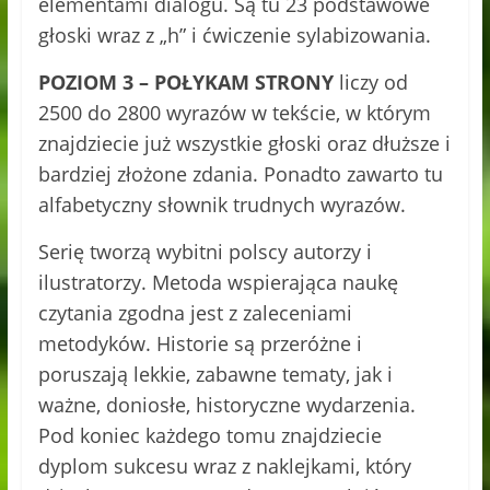
elementami dialogu. Są tu 23 podstawowe
głoski wraz z „h” i ćwiczenie sylabizowania.
POZIOM 3 – POŁYKAM STRONY
liczy od
2500 do 2800 wyrazów w tekście, w którym
znajdziecie już wszystkie głoski oraz dłuższe i
bardziej złożone zdania. Ponadto zawarto tu
alfabetyczny słownik trudnych wyrazów.
Serię tworzą wybitni polscy autorzy i
ilustratorzy. Metoda wspierająca naukę
czytania zgodna jest z zaleceniami
metodyków. Historie są przeróżne i
poruszają lekkie, zabawne tematy, jak i
ważne, doniosłe, historyczne wydarzenia.
Pod koniec każdego tomu znajdziecie
dyplom sukcesu wraz z naklejkami, który