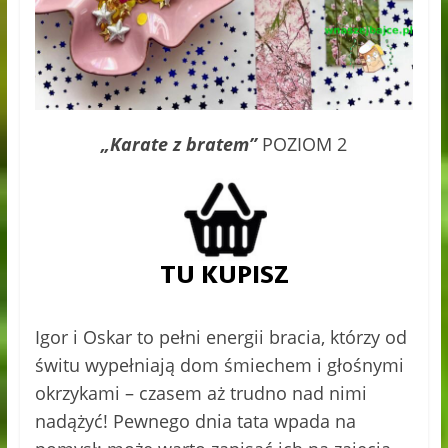
„Karate z bratem”
POZIOM 2
Igor i Oskar to pełni energii bracia, którzy od
świtu wypełniają dom śmiechem i głośnymi
okrzykami – czasem aż trudno nad nimi
nadążyć! Pewnego dnia tata wpada na