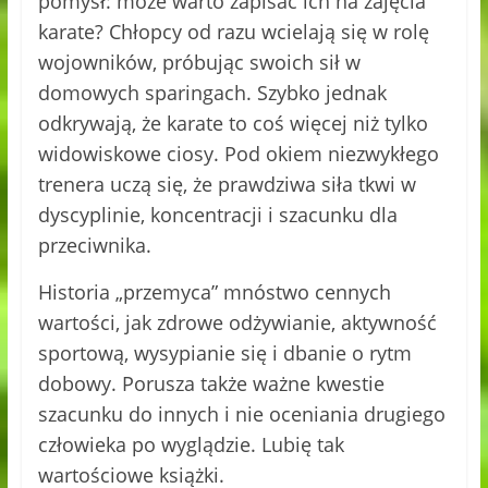
pomysł: może warto zapisać ich na zajęcia
karate? Chłopcy od razu wcielają się w rolę
wojowników, próbując swoich sił w
domowych sparingach. Szybko jednak
odkrywają, że karate to coś więcej niż tylko
widowiskowe ciosy. Pod okiem niezwykłego
trenera uczą się, że prawdziwa siła tkwi w
dyscyplinie, koncentracji i szacunku dla
przeciwnika.
Historia „przemyca” mnóstwo cennych
wartości, jak zdrowe odżywianie, aktywność
sportową, wysypianie się i dbanie o rytm
dobowy. Porusza także ważne kwestie
szacunku do innych i nie oceniania drugiego
człowieka po wyglądzie. Lubię tak
wartościowe książki.