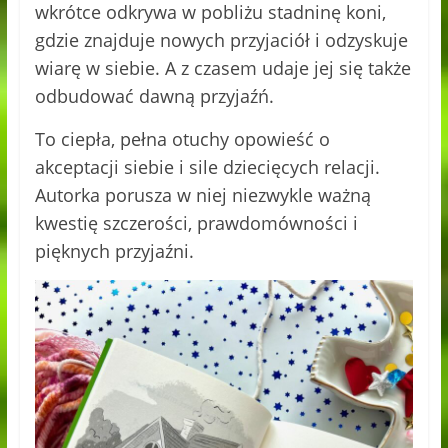
wkrótce odkrywa w pobliżu stadninę koni,
gdzie znajduje nowych przyjaciół i odzyskuje
wiarę w siebie. A z czasem udaje jej się także
odbudować dawną przyjaźń.
To ciepła, pełna otuchy opowieść o
akceptacji siebie i sile dziecięcych relacji.
Autorka porusza w niej niezwykle ważną
kwestię szczerości, prawdomówności i
pięknych przyjaźni.