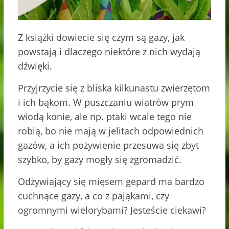
Z książki dowiecie się czym są gazy, jak
powstają i dlaczego niektóre z nich wydają
dźwięki.
Przyjrzycie się z bliska kilkunastu zwierzętom
i ich bąkom. W puszczaniu wiatrów prym
wiodą konie, ale np. ptaki wcale tego nie
robią, bo nie mają w jelitach odpowiednich
gazów, a ich pożywienie przesuwa się zbyt
szybko, by gazy mogły się zgromadzić.
Odżywiający się mięsem gepard ma bardzo
cuchnące gazy, a co z pająkami, czy
ogromnymi wielorybami? Jesteście ciekawi?