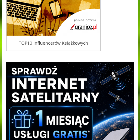
TOP10 Influencerów Książkowych