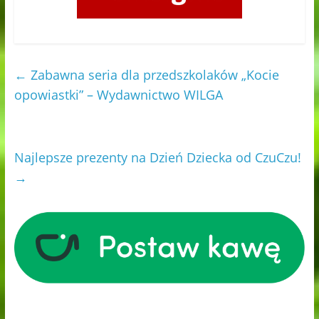
←
Zabawna seria dla przedszkolaków „Kocie
opowiastki” – Wydawnictwo WILGA
Najlepsze prezenty na Dzień Dziecka od CzuCzu!
→