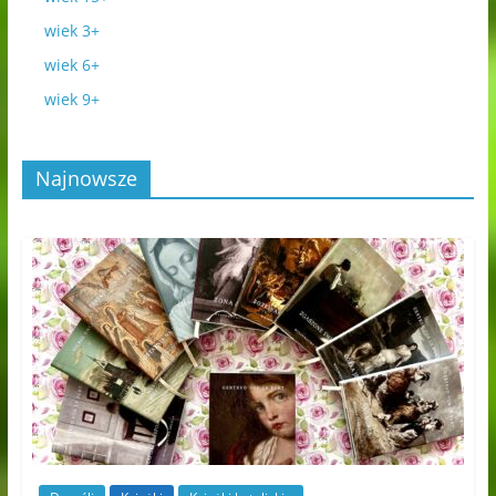
wiek 3+
wiek 6+
wiek 9+
Najnowsze