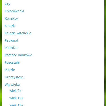
Gry
Kolorowanki
Komiksy
Książki
Książki katolickie
Patronat
Podróże
Pomoce naukowe
Pozostałe
Puzzle
Uroczystości
Wg wieku
wiek 0+
wiek 12+
wiek 15+