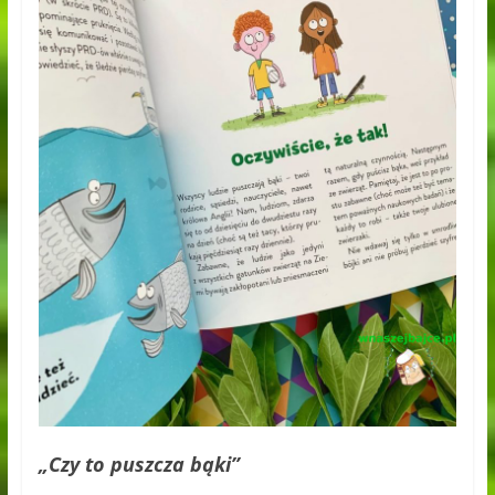
„Czy to puszcza bąki”