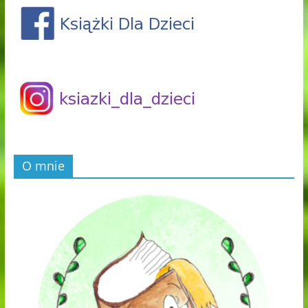
O mnie