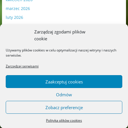
marzec 2026
luty 2026
styczeń 2026
Zarządzaj zgodami plików
grudzień 2025
cookie
listopad 2025
Używamy plików cookies w celu optymalizacji naszej witryny i naszych
październik 2025
serwisów.
wrzesień 2025
Zarządzaj serwisami
sierpień 2025
lipiec 2025
Zaakceptuj cookies
czerwiec 2025
Odmów
maj 2025
kwiecień 2025
Zobacz preferencje
marzec 2025
Polityka plików cookies
luty 2025