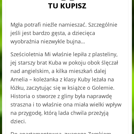
Mgła potrafi nieźle namieszać. Szczególnie
jeśli jest bardzo gęsta, a dziecięca
wyobraźnia niezwykle bujna…
Sześcioletnia Mi właśnie lepiła z plasteliny,
jej starszy brat Kuba w pokoju obok ślęczał
nad angielskim, a kilka mieszkań dalej
Amelia – koleżanka z klasy Kuby leżała na
łóżku, zaczytując się w książce o Golemie.
Historia o stworze z gliny była naprawdę
straszna i to właśnie ona miała wielki wpływ
na przygodę, którą lada chwila przeżyją
dzieci.