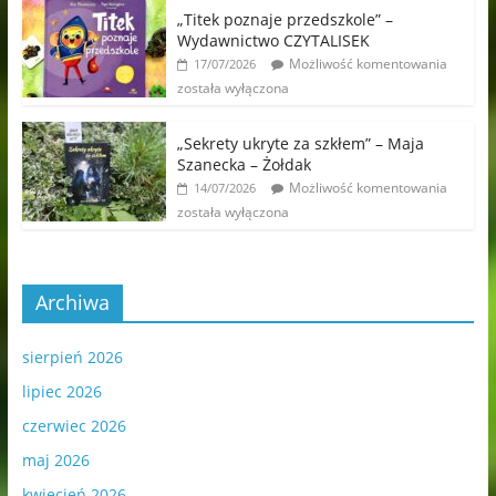
„Titek poznaje przedszkole” –
Wydawnictwo CZYTALISEK
Możliwość komentowania
17/07/2026
została wyłączona
„Sekrety ukryte za szkłem” – Maja
Szanecka – Żołdak
Możliwość komentowania
14/07/2026
została wyłączona
Archiwa
sierpień 2026
lipiec 2026
czerwiec 2026
maj 2026
kwiecień 2026