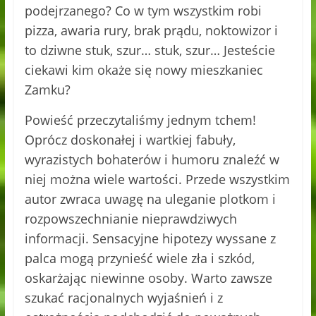
podejrzanego? Co w tym wszystkim robi
pizza, awaria rury, brak prądu, noktowizor i
to dziwne stuk, szur… stuk, szur… Jesteście
ciekawi kim okaże się nowy mieszkaniec
Zamku?
Powieść przeczytaliśmy jednym tchem!
Oprócz doskonałej i wartkiej fabuły,
wyrazistych bohaterów i humoru znaleźć w
niej można wiele wartości. Przede wszystkim
autor zwraca uwagę na uleganie plotkom i
rozpowszechnianie nieprawdziwych
informacji. Sensacyjne hipotezy wyssane z
palca mogą przynieść wiele zła i szkód,
oskarżając niewinne osoby. Warto zawsze
szukać racjonalnych wyjaśnień i z