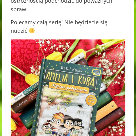
ostrożnością podchodzić do poważnych
spraw.
Polecamy całą serię! Nie będziecie się
nudzić