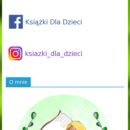
O mnie