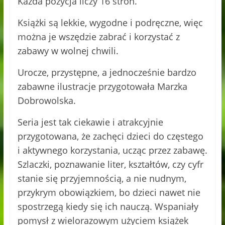
Każda pozycja liczy 16 stron.
Książki są lekkie, wygodne i podręczne, więc
można je wszędzie zabrać i korzystać z
zabawy w wolnej chwili.
Urocze, przystępne, a jednocześnie bardzo
zabawne ilustracje przygotowała Marzka
Dobrowolska.
Seria jest tak ciekawie i atrakcyjnie
przygotowana, że zachęci dzieci do częstego
i aktywnego korzystania, ucząc przez zabawę.
Szlaczki, poznawanie liter, kształtów, czy cyfr
stanie się przyjemnością, a nie nudnym,
przykrym obowiązkiem, bo dzieci nawet nie
spostrzegą kiedy się ich nauczą. Wspaniały
pomysł z wielorazowym użyciem książek