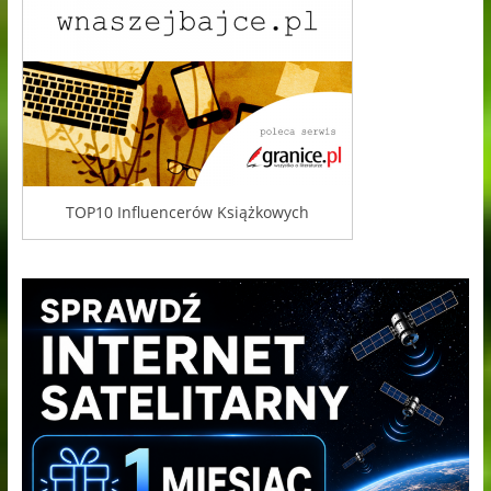
TOP10 Influencerów Książkowych