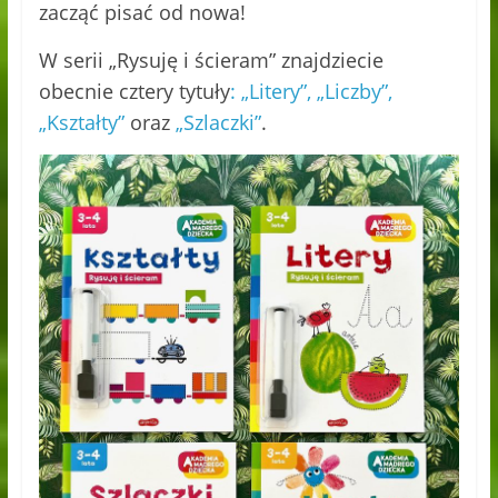
zacząć pisać od nowa!
W serii „Rysuję i ścieram” znajdziecie
obecnie cztery tytuły
: „Litery”, „Liczby”,
„Kształty”
oraz
„Szlaczki”
.