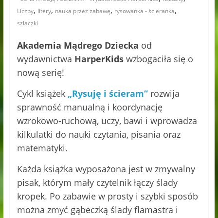
,
,
,
,
Liczby
litery
nauka przez zabawę
rysowanka - ścieranka
szlaczki
Akademia Mądrego Dziecka
od
wydawnictwa
HarperKids
wzbogaciła się o
nową serię!
Cykl książek
„Rysuję i ścieram”
rozwija
sprawność manualną i koordynację
wzrokowo-ruchową, uczy, bawi i wprowadza
kilkulatki do nauki czytania, pisania oraz
matematyki.
Każda książka wyposażona jest w zmywalny
pisak, którym mały czytelnik łączy ślady
kropek. Po zabawie w prosty i szybki sposób
można zmyć gąbeczką ślady flamastra i