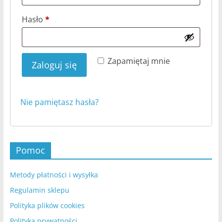
Wymagane
Hasło
*
Zapamiętaj mnie
Zaloguj się
Nie pamiętasz hasła?
Pomoc
Metody płatności i wysyłka
Regulamin sklepu
Polityka plików cookies
Polityka prywatności