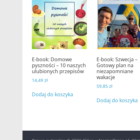
E-book: Domowe
E-book: Szwecja –
pyszności – 10 naszych
Gotowy plan na
ulubionych przepisów
niezapomniane
wakacje
14,49
zł
59,85
zł
Dodaj do koszyka
Dodaj do koszyka