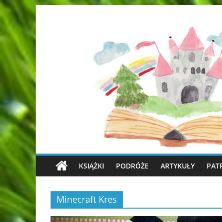
KSIĄŻKI
PODRÓŻE
ARTYKUŁY
PAT
Minecraft Kres