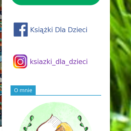
O mnie