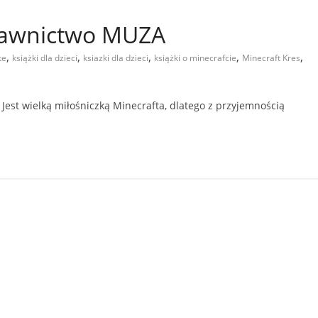
dawnictwo MUZA
,
,
,
,
,
te
książki dla dzieci
ksiazki dla dzieci
książki o minecrafcie
Minecraft Kres
 Jest wielką miłośniczką Minecrafta, dlatego z przyjemnością