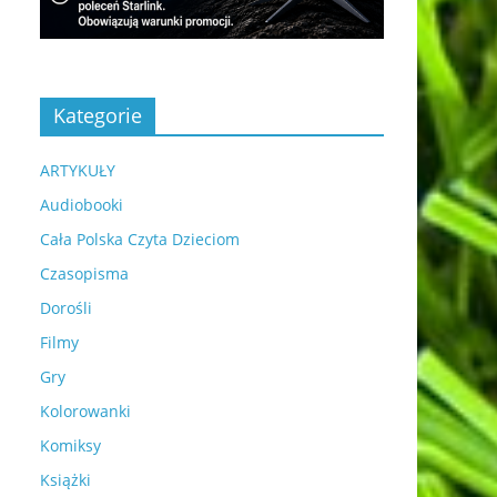
Kategorie
ARTYKUŁY
Audiobooki
Cała Polska Czyta Dzieciom
Czasopisma
Dorośli
Filmy
Gry
Kolorowanki
Komiksy
Książki