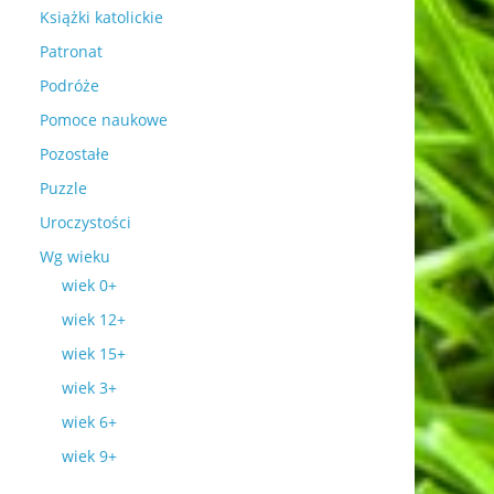
Książki katolickie
Patronat
Podróże
Pomoce naukowe
Pozostałe
Puzzle
Uroczystości
Wg wieku
wiek 0+
wiek 12+
wiek 15+
wiek 3+
wiek 6+
wiek 9+