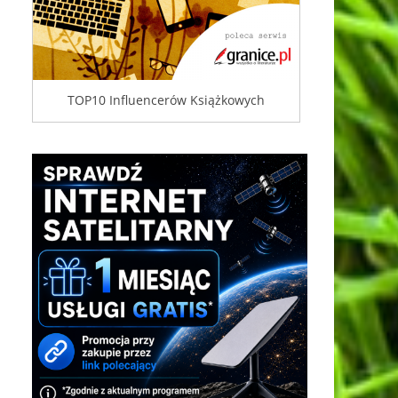
TOP10 Influencerów Książkowych