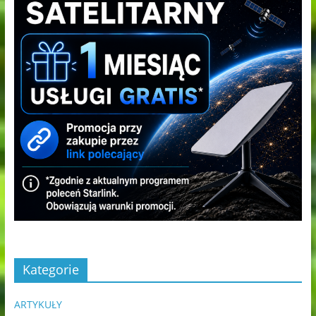
Kategorie
ARTYKUŁY