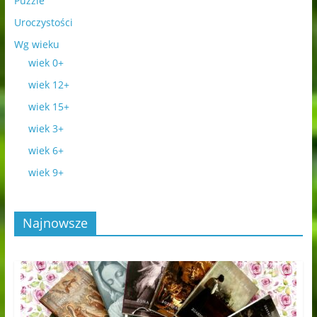
Puzzle
Uroczystości
Wg wieku
wiek 0+
wiek 12+
wiek 15+
wiek 3+
wiek 6+
wiek 9+
Najnowsze