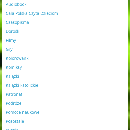
Audiobooki
Cała Polska Czyta Dzieciom
Czasopisma
Dorośli
Filmy
Gry
Kolorowanki
Komiksy
Książki
Książki katolickie
Patronat
Podróże
Pomoce naukowe
Pozostałe