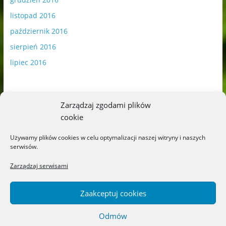
listopad 2016
październik 2016
sierpień 2016
lipiec 2016
Zarządzaj zgodami plików
cookie
Publikowane materiały zawierają płatną promocję.
Używamy plików cookies w celu optymalizacji naszej witryny i naszych
serwisów.
Polityka plików cookies
-
Polityka prywatności
Zarządzaj serwisami
Zaakceptuj cookies
Odmów
Copyright © 2026
Blog o książkach dla dzieci i młodzieży –