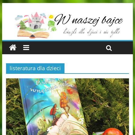
listeratura dla dzieci