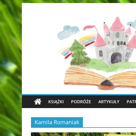
KSIĄŻKI
PODRÓŻE
ARTYKUŁY
PAT
Kamila Romaniak