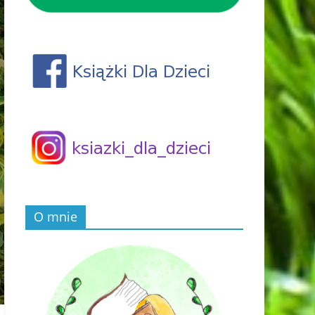
O mnie