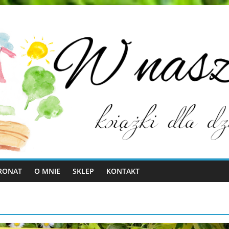
RONAT
O MNIE
SKLEP
KONTAKT