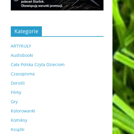
Kategorie
ARTYKUŁY
Audiobooki
Cała Polska Czyta Dzieciom
Czasopisma
Dorośli
Filmy
Gry
Kolorowanki
Komiksy
Książki