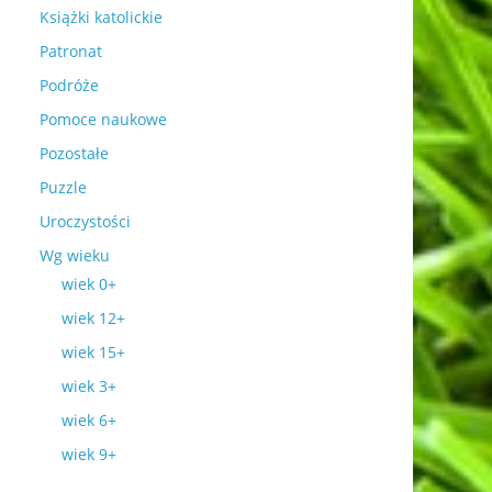
Książki katolickie
Patronat
Podróże
Pomoce naukowe
Pozostałe
Puzzle
Uroczystości
Wg wieku
wiek 0+
wiek 12+
wiek 15+
wiek 3+
wiek 6+
wiek 9+