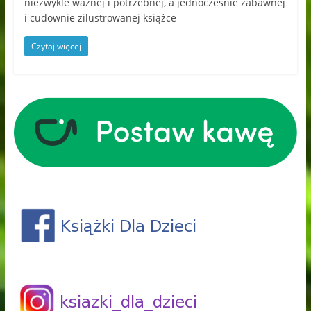
niezwykle ważnej i potrzebnej, a jednocześnie zabawnej
i cudownie zilustrowanej książce
Czytaj więcej