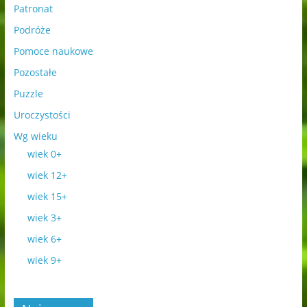
Patronat
Podróże
Pomoce naukowe
Pozostałe
Puzzle
Uroczystości
Wg wieku
wiek 0+
wiek 12+
wiek 15+
wiek 3+
wiek 6+
wiek 9+