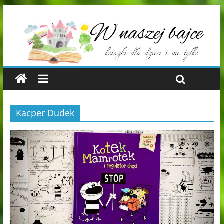
Kacper Dudek