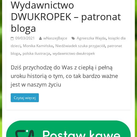
Wydawnictwo
DWUKROPEK – patronat
bloga
,
09/03/2021
wNaszejBajce
Agnieszka Wajda
książki dla
,
,
,
dzieci
Monika Kamińska
Niedźwiadek szuka przyjaciół
patronat
,
,
bloga
polska ilustracja
wydawnictwo dwukropek
Dziś przychodzę do Was z ciepłą i pełną
uroku historią o tym, co tak bardzo ważne
jest w naszym życiu
Czytaj więcej