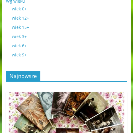
Wg wieku
wiek 0+
wiek 12+
wiek 15+
wiek 3+
wiek 6+
wiek 9+
Najnowsze