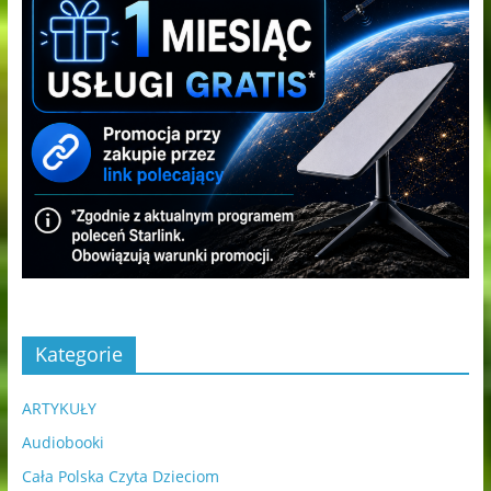
Kategorie
ARTYKUŁY
Audiobooki
Cała Polska Czyta Dzieciom